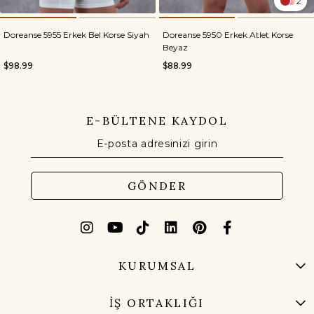
2
Doreanse 5955 Erkek Bel Korse Siyah
Doreanse 5950 Erkek Atlet Korse
Beyaz
$98.99
$88.99
E-BÜLTENE KAYDOL
GÖNDER
KURUMSAL
İŞ ORTAKLIĞI