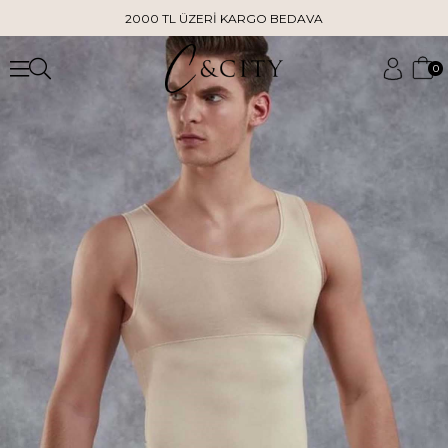
2000 TL ÜZERİ KARGO BEDAVA
0