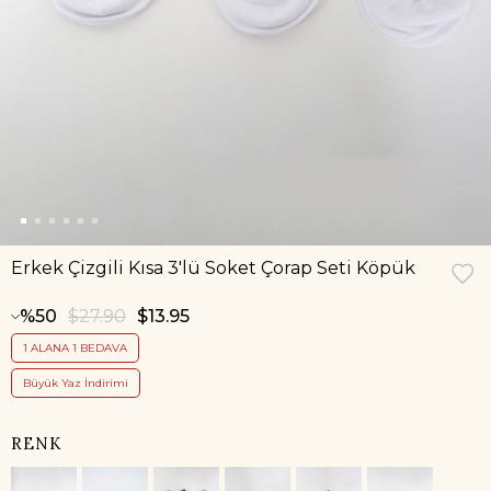
Erkek Çizgili Kısa 3'lü Soket Çorap Seti Köpük
50
$27.90
$13.95
1 ALANA 1 BEDAVA
Büyük Yaz İndirimi
RENK