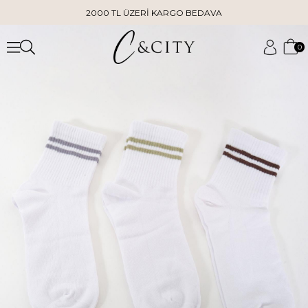
2000 TL ÜZERİ KARGO BEDAVA
0