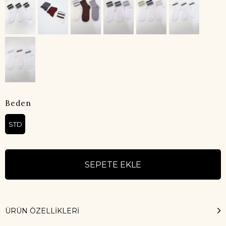
Beden
STD
ÜRÜN ÖZELLIKLERI