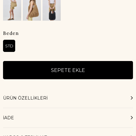
Beden
STD
ÜRÜN ÖZELLIKLERI
İADE