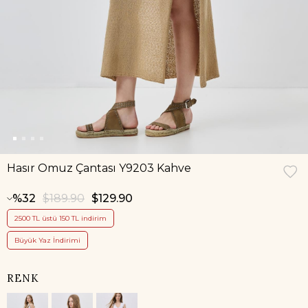
Hasır Omuz Çantası Y9203 Kahve
32
$189.90
$129.90
2500 TL üstü 150 TL indirim
Büyük Yaz İndirimi
RENK