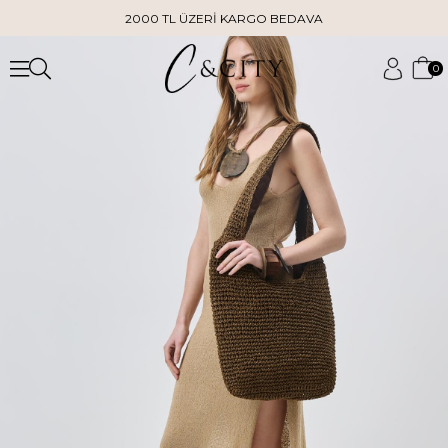
2000 TL ÜZERİ KARGO BEDAVA
0