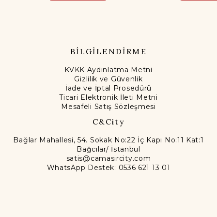
BİLGİLENDİRME
KVKK Aydınlatma Metni
Gizlilik ve Güvenlik
İade ve İptal Prosedürü
Ticari Elektronik İleti Metni
Mesafeli Satış Sözleşmesi
C&City
Bağlar Mahallesi, 54. Sokak No:22 İç Kapı No:11 Kat:1
Bağcılar/ İstanbul
satis@camasircity.com
WhatsApp Destek: 0536 621 13 01