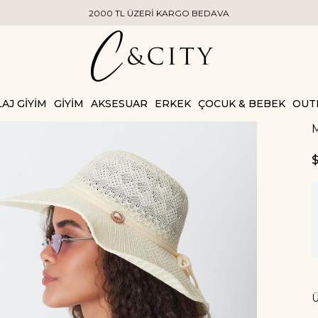
2000 TL ÜZERİ KARGO BEDAVA
AJ GİYİM
GİYİM
AKSESUAR
ERKEK
ÇOCUK & BEBEK
OUT
M
$