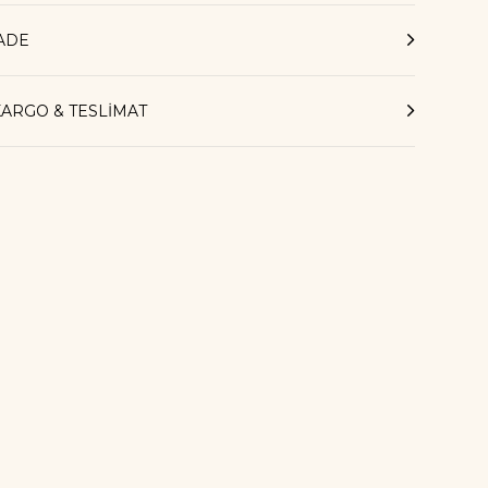
İADE
KARGO & TESLİMAT