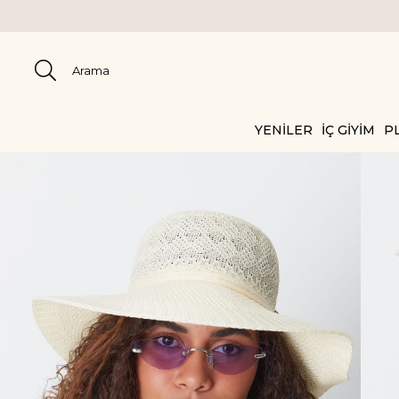
YENİLER
İÇ GİYİM
PL