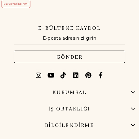
Büyük Yaz İndirimi
E-BÜLTENE KAYDOL
GÖNDER
KURUMSAL
İŞ ORTAKLIĞI
BİLGİLENDİRME