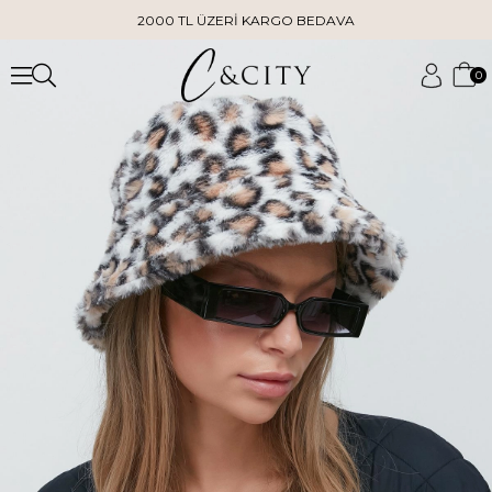
2000 TL ÜZERİ KARGO BEDAVA
0