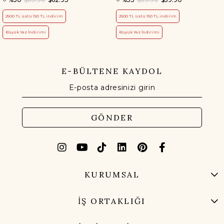
2500 TL üstü 150 TL indirim
2500 TL üstü 150 TL indirim
Büyük Yaz İndirimi
Büyük Yaz İndirimi
E-BÜLTENE KAYDOL
GÖNDER
KURUMSAL
İŞ ORTAKLIĞI