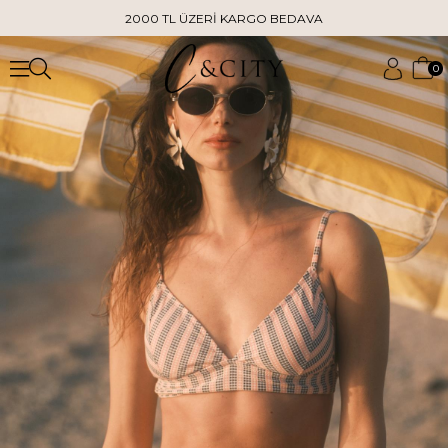
2000 TL ÜZERİ KARGO BEDAVA
0