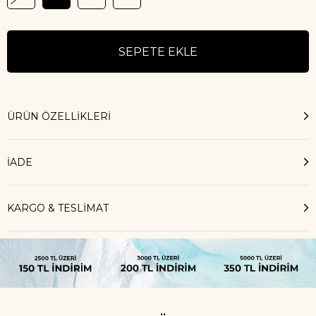
ÜRÜN ÖZELLIKLERI
İADE
KARGO & TESLİMAT