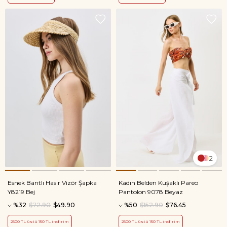
2
Esnek Bantlı Hasır Vizör Şapka
Kadın Belden Kuşaklı Pareo
Y8219 Bej
Pantolon 9078 Beyaz
%32
$72.90
$49.90
%50
$152.90
$76.45
2500 TL üstü 150 TL indirim
2500 TL üstü 150 TL indirim